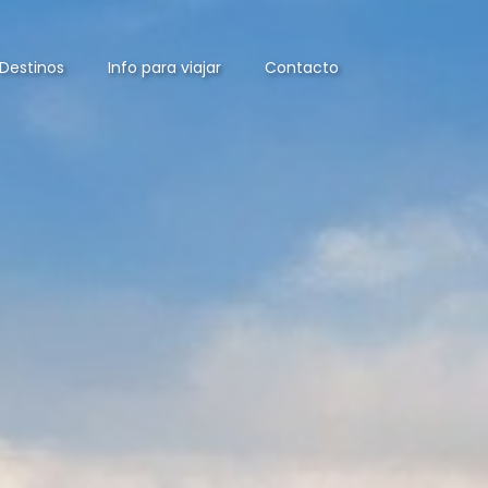
Destinos
Info para viajar
Contacto